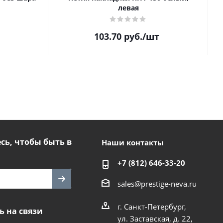
левая
103.70
руб.
/шт
ь, чтобы быть в
Наши контакты
+7 (812) 646-33-20
sales@prestige-neva.ru
г. Санкт-Петербург,
ь на связи
ул. Заставская, д. 22,