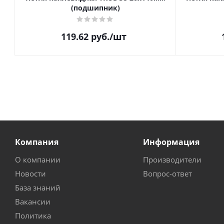
(подшипник)
119.62
руб.
/шт
Компания
Информация
О компании
Производители
Новости
Вопрос-ответ
База знаний
Вакансии
Политика