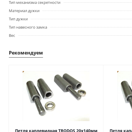
Тип механизма секретности
Материал дужки
Тип дужки
Тип навесного замка
Вес
Рекомендуем
Петля каплевидная TRODOS 20х140мм
Петля кап