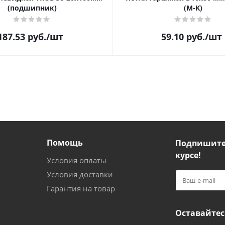
(подшипник)
(М-К)
187.53
руб.
/шт
59.10
руб.
/шт
Помощь
Подпишитес
курсе!
Условия оплаты
Условия доставки
Гарантия на товар
Оставайтес