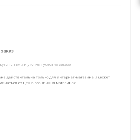
 заказ
тся с вами и уточнят условия заказа
ена действительна только для интернет-магазина и может
тличаться от цен в розничных магазинах