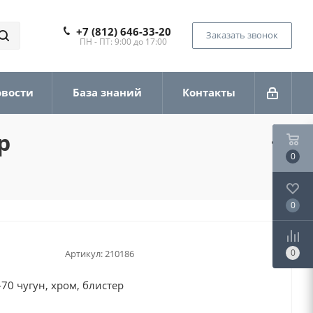
+7 (812) 646-33-20
Заказать звонок
ПН - ПТ: 9:00 до 17:00
овости
База знаний
Контакты
р
0
0
0
Артикул:
210186
70 чугун, хром, блистер