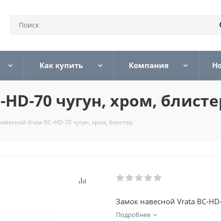
Как купить
Компания
Н
-HD-70 чугун, хром, блисте
авесной Vrata ВС-HD-70 чугун, хром, блистер
Замок навесной Vrata ВС-HD-
Подробнее