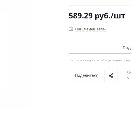
589.29
руб.
/шт
Нашли дешевле?
Под
Наши менеджеры обязательно свяжу
Ц
Поделиться
о