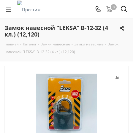
0
Замок навесной "LEKSA" В-12-32 (4
кл.) (12,120)
Главная
-
Каталог
-
Замки навесные
-
Замки навесные
-
Замок
навесной "LEKSA" В-12-32 (4 кл.) (12,120)