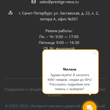
sales@prestige-neva.ru
г. Санкт-Петербург, ул. Заставская, д. 22, к. 2,
литера А, офис №501
Режим работы:
Пн. – Чт: 9:00 — 17:00
Пятница: 9:00 — 16:30
Сб, Вс: выходной
Заказать звонок
Милана
Здравствуйте! В каталоге
4000 товаров, скидки до 50%!
Рассказать подробнее или
помочь с выбором?
Поддержка и продвижение сайта — интернет-агентство
Vizioner.
© 2003–2026. Интернет-магазин дверной и мебельной