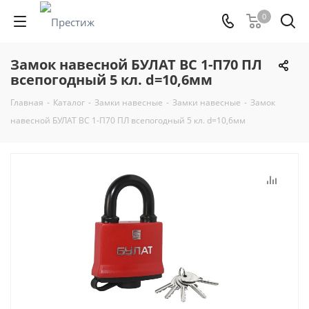
0
Замок навесной БУЛАТ ВС 1-П70 ПЛ
всепогодный 5 кл. d=10,6мм
Главная
-
Каталог
-
Замки навесные
-
Замки навесные
-
Замок
навесной БУЛАТ ВС 1-П70 ПЛ всепогодный 5 кл. d=10,6мм