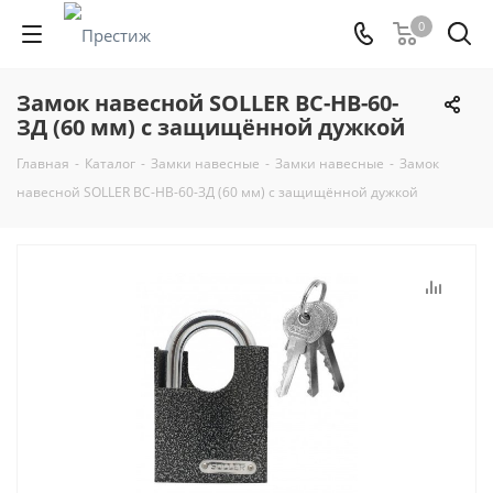
0
Замок навесной SOLLER ВС-HB-60-
ЗД (60 мм) с защищённой дужкой
Главная
-
Каталог
-
Замки навесные
-
Замки навесные
-
Замок
навесной SOLLER ВС-HB-60-ЗД (60 мм) с защищённой дужкой