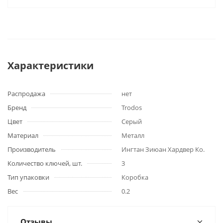
Характеристики
Распродажа
нет
Бренд
Trodos
Цвет
Серый
Материал
Металл
Производитель
Ингтан Зиюан Хардвер Ко.
Количество ключей, шт.
3
Тип упаковки
Коробка
Вес
0.2
Отзывы