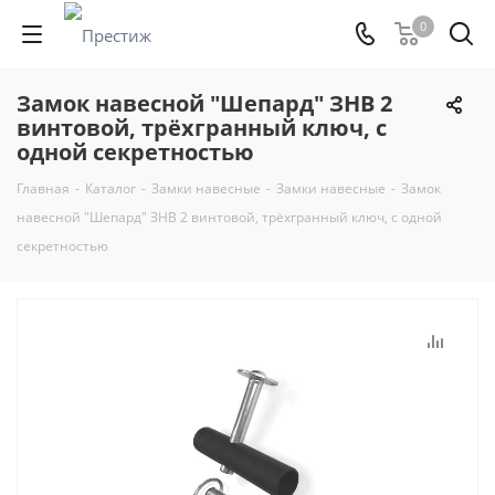
0
Замок навесной "Шепард" ЗНВ 2
винтовой, трёхгранный ключ, с
одной секретностью
Главная
-
Каталог
-
Замки навесные
-
Замки навесные
-
Замок
навесной "Шепард" ЗНВ 2 винтовой, трёхгранный ключ, с одной
секретностью