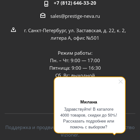
+7 (812) 646-33-20
sales@prestige-neva.ru
г. Санкт-Петербург, ул. Заставская, д. 22, к. 2,
литера А, офис №501
Режим работы:
Пн. – Чт: 9:00 — 17:00
Пятница: 9:00 — 16:30
Сб, Вс: выходной
Заказать звонок
Милана
Здравствуйте! В каталоге
4000 товаров, скидки до 50%!
Рассказать подробнее или
помочь с выбором?
Поддержка и продвижение сайта — интернет-агентство
Vizioner.