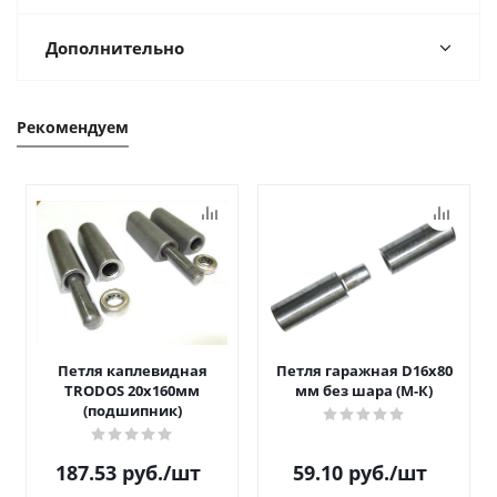
Дополнительно
Рекомендуем
Петля каплевидная
Петля гаражная D16х80
TRODOS 20х160мм
мм без шара (М-К)
(подшипник)
187.53
руб.
/шт
59.10
руб.
/шт