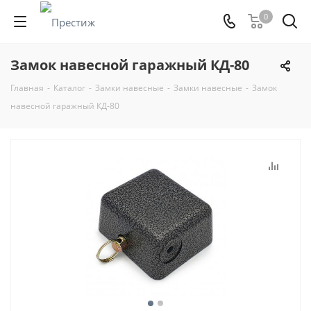
0
Замок навесной гаражный КД-80
Главная
-
Каталог
-
Замки навесные
-
Замки навесные
-
Замок
навесной гаражный КД-80