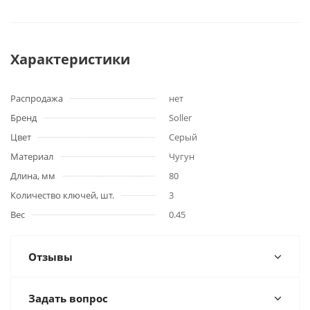
Характеристики
Распродажа
нет
Бренд
Soller
Цвет
Серый
Материал
Чугун
Длина, мм
80
Количество ключей, шт.
3
Вес
0.45
Отзывы
Задать вопрос