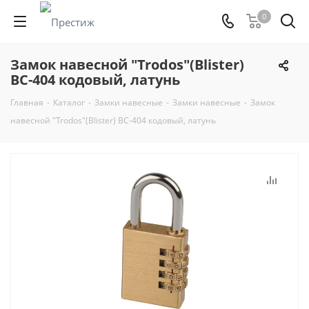
0
Замок навесной "Trodos"(Blister)
BC-404 кодовый, латунь
Главная
-
Каталог
-
Замки навесные
-
Замки навесные
-
Замок
навесной "Trodos"(Blister) BC-404 кодовый, латунь