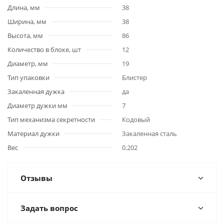
Длина, мм
38
Ширина, мм
38
Высота, мм
86
Количество в блоке, шт
12
Диаметр, мм
19
Тип упаковки
Блистер
Закаленная дужка
да
Диаметр дужки мм
7
Тип механизма секретности
Кодовый
Материал дужки
Закаленная сталь
Вес
0.202
Отзывы
Задать вопрос