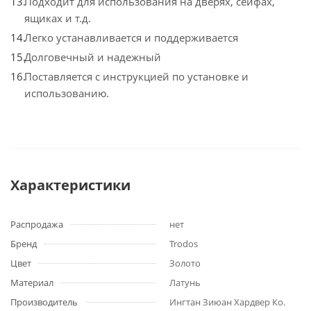
Подходит для использования на дверях, сейфах,
ящиках и т.д.
Легко устанавливается и поддерживается
Долговечный и надежный
Поставляется с инструкцией по установке и
использованию.
Характеристики
Распродажа
нет
Бренд
Trodos
Цвет
Золото
Материал
Латунь
Производитель
Ингтан Зиюан Хардвер Ко.