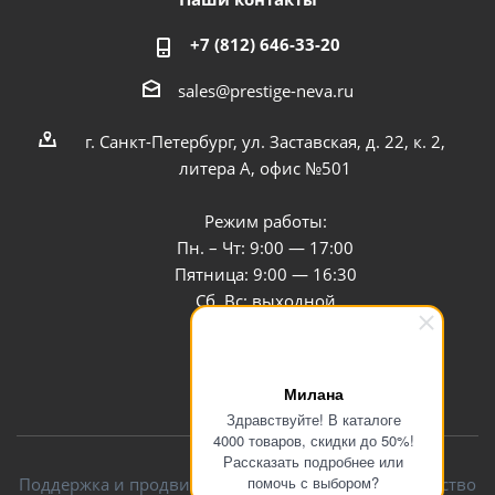
+7 (812) 646-33-20
sales@prestige-neva.ru
г. Санкт-Петербург, ул. Заставская, д. 22, к. 2,
литера А, офис №501
Режим работы:
Пн. – Чт: 9:00 — 17:00
Пятница: 9:00 — 16:30
Сб, Вс: выходной
Заказать звонок
Милана
Здравствуйте! В каталоге
4000 товаров, скидки до 50%!
Рассказать подробнее или
помочь с выбором?
Поддержка и продвижение сайта — интернет-агентство