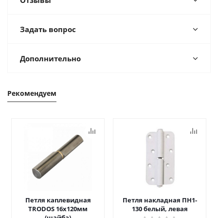
Отзывы
Задать вопрос
Дополнительно
Рекомендуем
Петля каплевидная
Петля накладная ПН1-
TRODOS 16х120мм
130 белый, левая
(шайба)