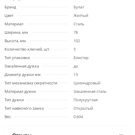
Бренд
Булат
Цвет
Желтый
Материал
Сталь
Ширина, мм
78
Высота, мм
102
Количество ключей, шт.
5
Тип упаковки
Блистер
Закаленная дужка
да
Диаметр дужки мм
13
Тип механизма секретности
Цилиндровый
Материал дужки
Закаленная сталь
Тип дужки
Полукруглая
Тип навесного замка
Открытый
Вес
0.604