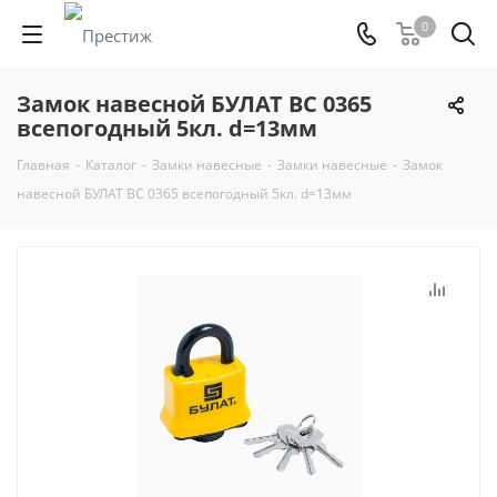
0
Замок навесной БУЛАТ ВС 0365
всепогодный 5кл. d=13мм
Главная
-
Каталог
-
Замки навесные
-
Замки навесные
-
Замок
навесной БУЛАТ ВС 0365 всепогодный 5кл. d=13мм