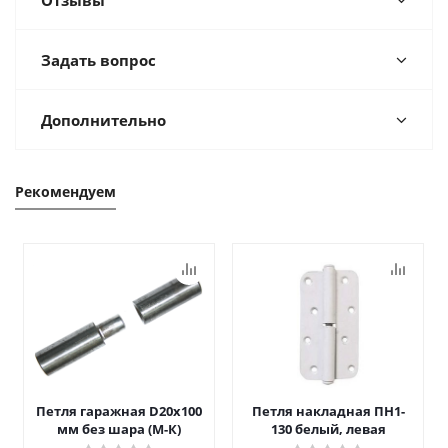
Отзывы
Задать вопрос
Дополнительно
Рекомендуем
Петля гаражная D20х100
Петля накладная ПН1-
мм без шара (М-К)
130 белый, левая