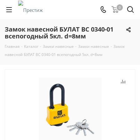
0
Замок навесной БУЛАТ ВС 0340-01
всепогодный 5кл. d=8мм
Главная
-
Каталог
-
Замки навесные
-
Замки навесные
-
Замок
навесной БУЛАТ ВС 0340-01 всепогодный 5кл. d=8мм