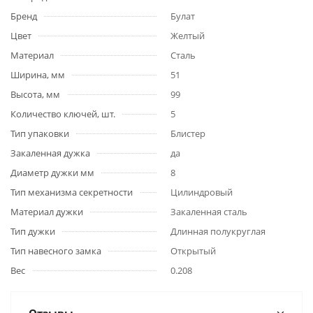
Бренд
Булат
Цвет
Желтый
Материал
Сталь
Ширина, мм
51
Высота, мм
99
Количество ключей, шт.
5
Тип упаковки
Блистер
Закаленная дужка
да
Диаметр дужки мм
8
Тип механизма секретности
Цилиндровый
Материал дужки
Закаленная сталь
Тип дужки
Длинная полукруглая
Тип навесного замка
Открытый
Вес
0.208