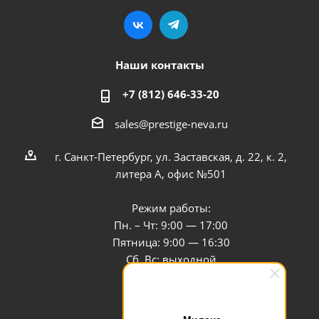
Наши контакты
+7 (812) 646-33-20
sales@prestige-neva.ru
г. Санкт-Петербург, ул. Заставская, д. 22, к. 2,
литера А, офис №501
Режим работы:
Пн. – Чт: 9:00 — 17:00
Пятница: 9:00 — 16:30
Сб, Вс: выходной
Заказать звонок