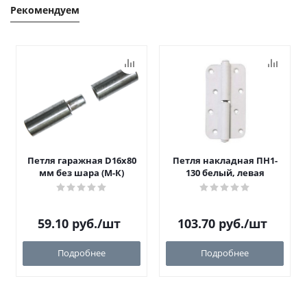
Рекомендуем
Петля гаражная D16х80
Петля накладная ПН1-
мм без шара (М-К)
130 белый, левая
59.10
руб.
/шт
103.70
руб.
/шт
Подробнее
Подробнее