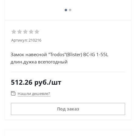
Артикул:
210216
Замок навесной "Trodos"(Blister) ВС-IG 1-55L
длин.дужка всепогодный
512.26
руб.
/шт
Нашли дешевле?
Под заказ