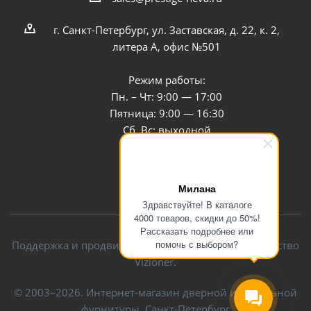
г. Санкт-Петербург, ул. Заставская, д. 22, к. 2,
литера А, офис №501
Режим работы:
Пн. – Чт: 9:00 — 17:00
Пятница: 9:00 — 16:30
Сб, Вс: выходной
Заказать звонок
Милана
Здравствуйте! В каталоге
4000 товаров, скидки до 50%!
Рассказать подробнее или
помочь с выбором?
Поддержка и продвижение сайта — интернет-агентство
Vizioner.
© 2003–2026. Интернет-магазин дверной и мебельной
фурнитуры, Санкт-Петербург