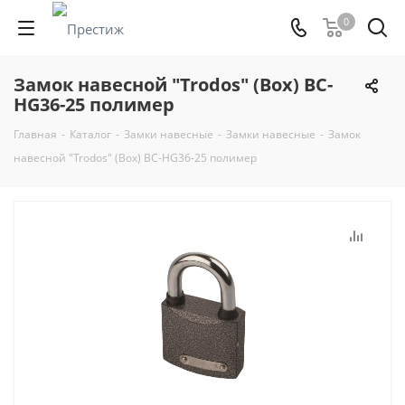
0
Замок навесной "Trodos" (Box) BC-
HG36-25 полимер
Главная
-
Каталог
-
Замки навесные
-
Замки навесные
-
Замок
навесной "Trodos" (Box) BC-HG36-25 полимер