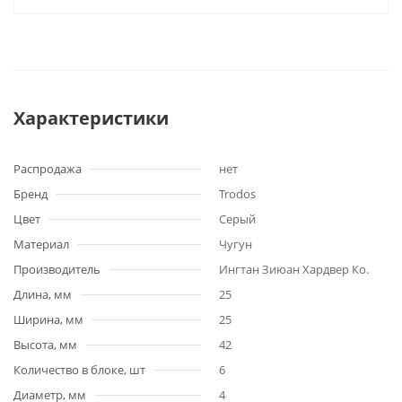
Характеристики
Распродажа
нет
Бренд
Trodos
Цвет
Серый
Материал
Чугун
Производитель
Ингтан Зиюан Хардвер Ко.
Длина, мм
25
Ширина, мм
25
Высота, мм
42
Количество в блоке, шт
6
Диаметр, мм
4