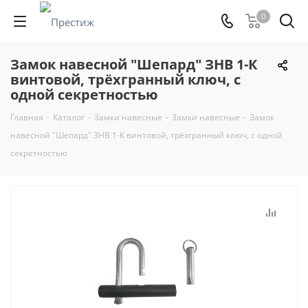
0
Замок навесной "Шепард" ЗНВ 1-К
винтовой, трёхгранный ключ, с
одной секретностью
Главная
-
Каталог
-
Замки навесные
-
Замки навесные
-
Замок
навесной "Шепард" ЗНВ 1-К винтовой, трёхгранный ключ, с одной
секретностью