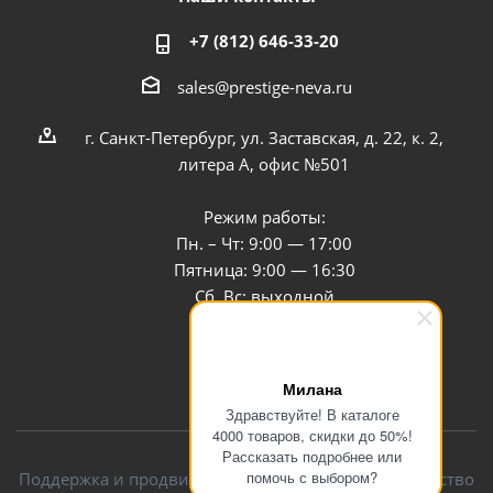
+7 (812) 646-33-20
sales@prestige-neva.ru
г. Санкт-Петербург, ул. Заставская, д. 22, к. 2,
литера А, офис №501
Режим работы:
Пн. – Чт: 9:00 — 17:00
Пятница: 9:00 — 16:30
Сб, Вс: выходной
Заказать звонок
Милана
Здравствуйте! В каталоге
4000 товаров, скидки до 50%!
Рассказать подробнее или
помочь с выбором?
Поддержка и продвижение сайта — интернет-агентство