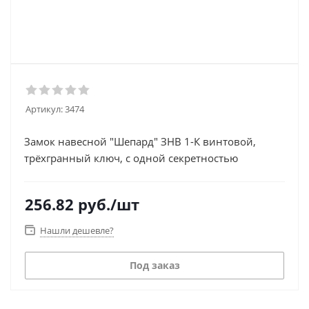
Артикул:
3474
Замок навесной "Шепард" ЗНВ 1-К винтовой,
трёхгранный ключ, с одной секретностью
256.82
руб.
/шт
Нашли дешевле?
Под заказ