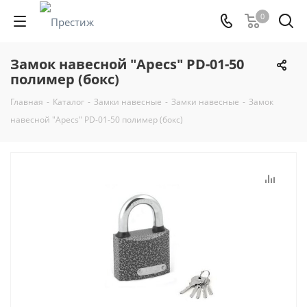
0
Замок навесной "Apecs" PD-01-50
полимер (бокс)
Главная
-
Каталог
-
Замки навесные
-
Замки навесные
-
Замок
навесной "Apecs" PD-01-50 полимер (бокс)