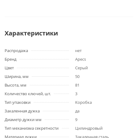
Характеристики
Распродажа
нет
Бренд
Apecs
Цвет
Серый
Ширина, мм
50
Высота, мм
81
Количество ключей, шт.
3
Тип упаковки
Коробка
Закаленная дужка
да
Диаметр дужки мм
9
Тип механизма секретности
Цилиндровый
Материал дужки
Закаленная сталь