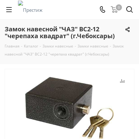
0
Замок навесной "ЧАЗ" ВС2-12
"черепаха квадрат" (г.Чебоксары)
Главная
-
Каталог
-
Замки навесные
-
Замки навесные
-
Замок
навесной "ЧАЗ" ВС2-12 "черепаха квадрат" (г.Чебоксары)