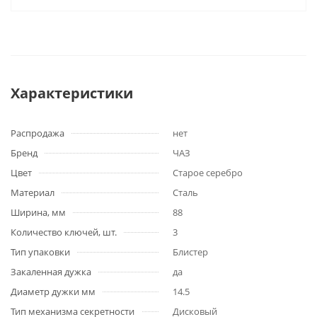
Характеристики
Распродажа
нет
Бренд
ЧАЗ
Цвет
Старое серебро
Материал
Сталь
Ширина, мм
88
Количество ключей, шт.
3
Тип упаковки
Блистер
Закаленная дужка
да
Диаметр дужки мм
14.5
Тип механизма секретности
Дисковый