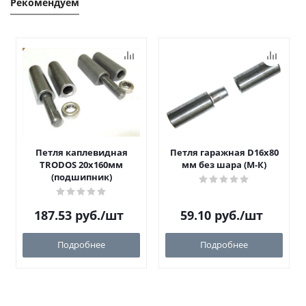
Рекомендуем
Петля каплевидная
Петля гаражная D16х80
TRODOS 20х160мм
мм без шара (М-К)
(подшипник)
187.53
руб.
/шт
59.10
руб.
/шт
Подробнее
Подробнее