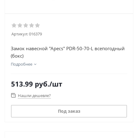
Артикул:
016379
Замок навесной "Apecs" PDR-50-70-L всепогодный
(бокс)
Подробнее
513.99
руб.
/шт
Нашли дешевле?
Под заказ