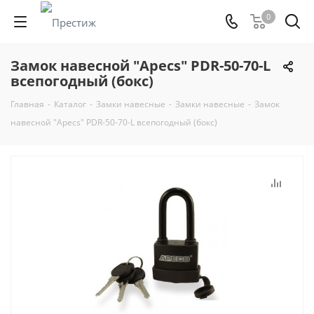
0
Замок навесной "Apecs" PDR-50-70-L
всепогодный (бокс)
Главная
-
Каталог
-
Замки навесные
-
Замки навесные
-
Замок
навесной "Apecs" PDR-50-70-L всепогодный (бокс)