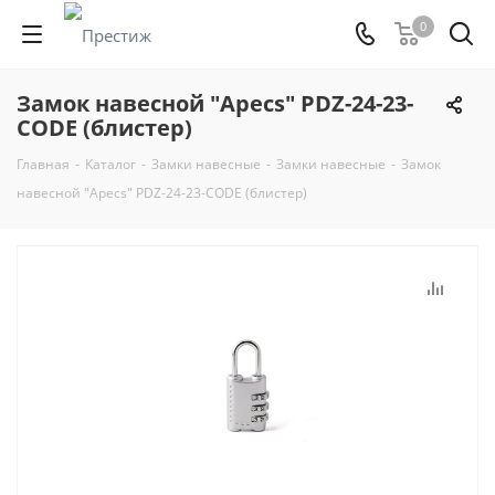
0
Замок навесной "Apecs" PDZ-24-23-
CODE (блистер)
Главная
-
Каталог
-
Замки навесные
-
Замки навесные
-
Замок
навесной "Apecs" PDZ-24-23-CODE (блистер)