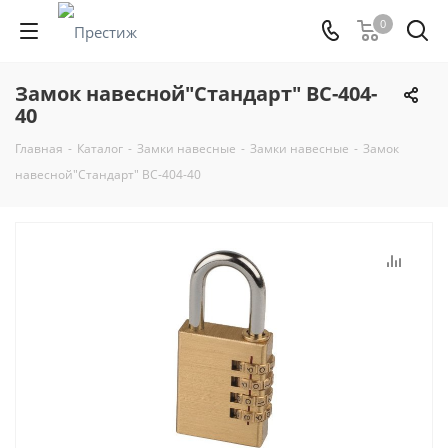
0
Замок навесной"Стандарт" ВС-404-
40
Главная
-
Каталог
-
Замки навесные
-
Замки навесные
-
Замок
навесной"Стандарт" ВС-404-40