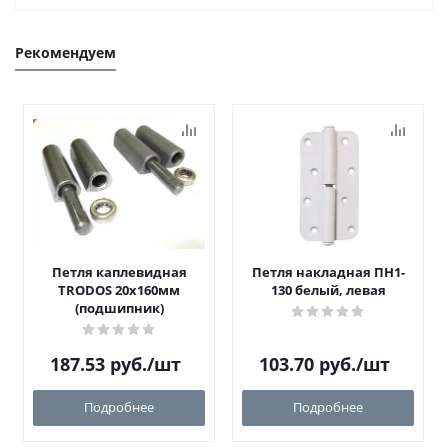
Рекомендуем
Петля каплевидная
Петля накладная ПН1-
TRODOS 20х160мм
130 белый, левая
(подшипник)
187.53
руб.
/шт
103.70
руб.
/шт
Подробнее
Подробнее