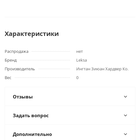
Характеристики
Распродажа
нет
Бренд
Leksa
Производитель
Ингтан Зиюан Хардвер Ко.
Вес
0
Отзывы
Задать вопрос
Дополнительно