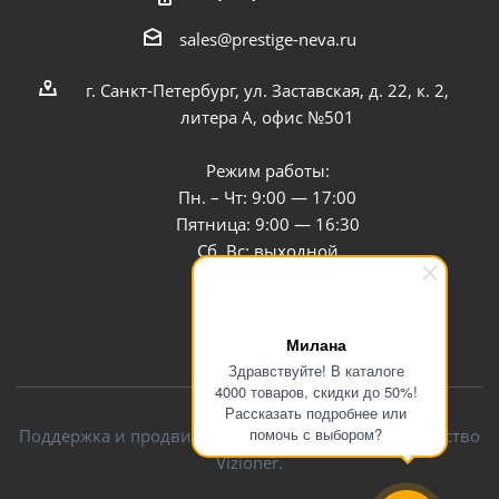
sales@prestige-neva.ru
г. Санкт-Петербург, ул. Заставская, д. 22, к. 2,
литера А, офис №501
Режим работы:
Пн. – Чт: 9:00 — 17:00
Пятница: 9:00 — 16:30
Сб, Вс: выходной
Заказать звонок
Милана
Здравствуйте! В каталоге
4000 товаров, скидки до 50%!
Рассказать подробнее или
помочь с выбором?
Поддержка и продвижение сайта — интернет-агентство
Vizioner.