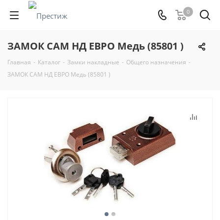
0
ЗАМОК САМ НД ЕВРО Медь (85801 )
Главная
-
Каталог
-
Замки накладные
-
Общего назначения
-
ЗАМОК САМ НД ЕВРО Медь (85801 )