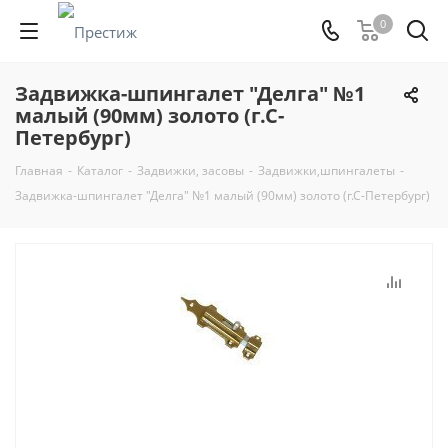
0
Задвижка-шпингалет "Делга" №1
малый (90мм) золото (г.С-
Петербург)
Главная
-
Каталог
-
Задвижки, засовы
-
Задвижки,шпингалеты
-
Задвижка-шпингалет "Делга" №1 малый (90мм) золото (г.С-Петербург)