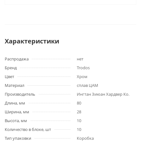
Характеристики
Распродажа
нет
Бренд
Trodos
Цвет
Хром
Материал
сплав ЦАМ
Производитель
Ингтан Зиюан Хардвер Ко.
Длина, мм
80
Ширина, мм
28
Высота, мм
10
Количество в блоке, шт
10
Тип упаковки
Коробка