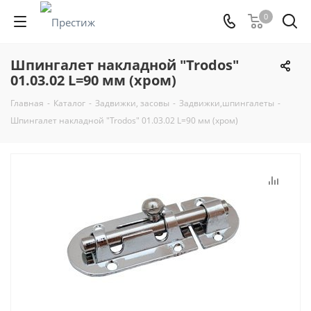
0
Шпингалет накладной "Trodos"
01.03.02 L=90 мм (хром)
Главная
-
Каталог
-
Задвижки, засовы
-
Задвижки,шпингалеты
-
Шпингалет накладной "Trodos" 01.03.02 L=90 мм (хром)