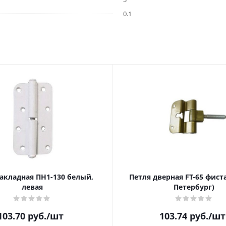
0.1
акладная ПН1-130 белый,
Петля дверная FT-65 фиста
левая
Петербург)
103.70
руб.
/шт
103.74
руб.
/шт