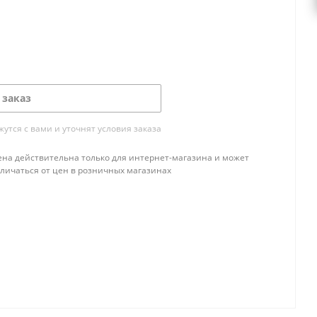
 заказ
тся с вами и уточнят условия заказа
ена действительна только для интернет-магазина и может
тличаться от цен в розничных магазинах