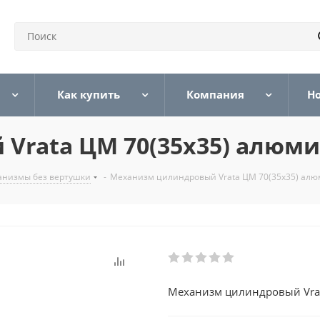
Как купить
Компания
Н
Vrata ЦМ 70(35х35) алюми
низмы без вертушки
-
Механизм цилиндровый Vrata ЦМ 70(35х35) алю
Механизм цилиндровый Vrat