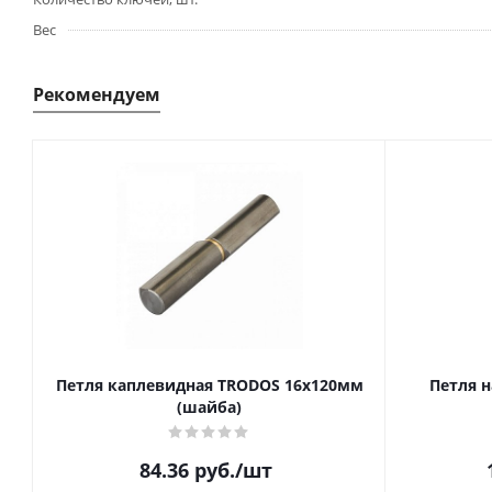
Вес
Рекомендуем
Петля каплевидная TRODOS 16х120мм
Петля н
(шайба)
84.36
руб.
/шт