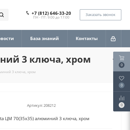
+7 (812) 646-33-20
Заказать звонок
ПН - ПТ: 9:00 до 17:00
овости
База знаний
Контакты
ний 3 ключа, хром
0
миний 3 ключа, хром
0
0
Артикул:
208212
a ЦМ 70(35х35) алюминий 3 ключа, хром