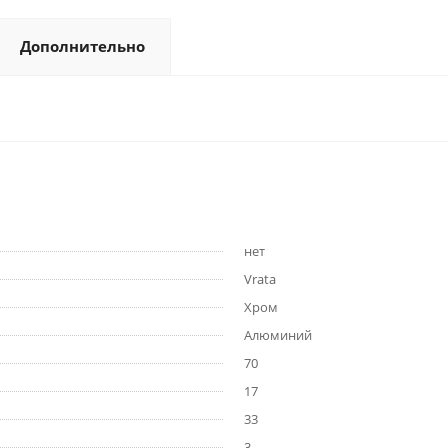
Дополнительно
нет
Vrata
Хром
Алюминий
70
17
33
3