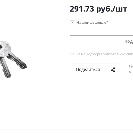
291.73
руб.
/шт
Нашли дешевле?
Под
Наши менеджеры обязательно свяжу
Ц
Поделиться
о