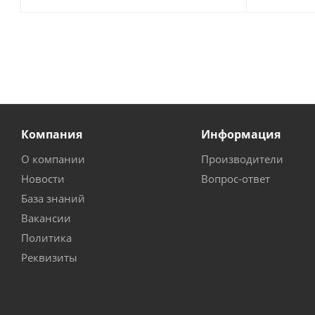
Компания
Информация
О компании
Производители
Новости
Вопрос-ответ
База знаний
Вакансии
Политика
Реквизиты