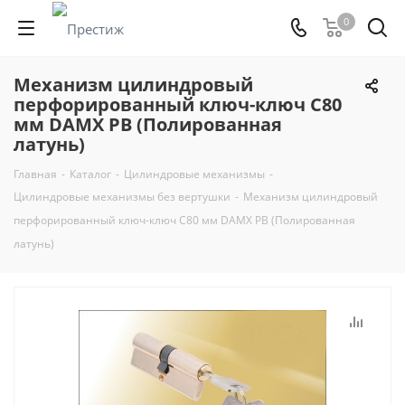
0
Механизм цилиндровый
перфорированный ключ-ключ С80
мм DAMX PB (Полированная
латунь)
Главная
-
Каталог
-
Цилиндровые механизмы
-
Цилиндровые механизмы без вертушки
-
Механизм цилиндровый
перфорированный ключ-ключ С80 мм DAMX PB (Полированная
латунь)