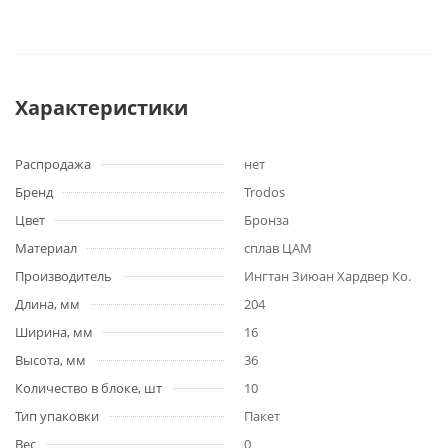
Характеристики
Распродажа
нет
Бренд
Trodos
Цвет
Бронза
Материал
сплав ЦАМ
Производитель
Ингтан Зиюан Хардвер Ко.
Длина, мм
204
Ширина, мм
16
Высота, мм
36
Количество в блоке, шт
10
Тип упаковки
Пакет
Вес
0