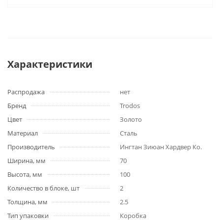
Характеристики
Распродажа
нет
Бренд
Trodos
Цвет
Золото
Материал
Сталь
Производитель
Ингтан Зиюан Хардвер Ко.
Ширина, мм
70
Высота, мм
100
Количество в блоке, шт
2
Толщина, мм
2.5
Тип упаковки
Коробка