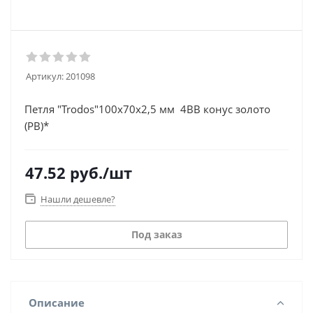
Артикул:
201098
Петля "Trodos"100х70х2,5 мм 4BB конус золото
(PB)*
47.52
руб.
/шт
Нашли дешевле?
Под заказ
Описание