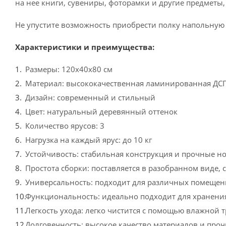
на нее книги, сувениры, фоторамки и другие предметы
Не упустите возможность приобрести полку напольную 3
Характеристики и преимущества:
Размеры: 120x40x80 см
Материал: высококачественная ламинированная ДС
Дизайн: современный и стильный
Цвет: натуральный деревянный оттенок
Количество ярусов: 3
Нагрузка на каждый ярус: до 10 кг
Устойчивость: стабильная конструкция и прочные н
Простота сборки: поставляется в разобранном виде, 
Универсальность: подходит для различных помещений
Функциональность: идеально подходит для хранения
Легкость ухода: легко чистится с помощью влажной 
Долговечность: высокое качество материалов и проч