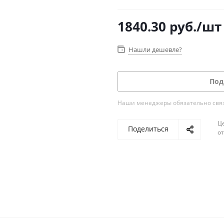
1840.30
руб.
/шт
Нашли дешевле?
Под
Наши менеджеры обязательно свяжу
Ц
Поделиться
о