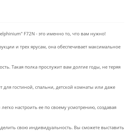
lphinium" F72N - это именно то, что вам нужно!
рукции и трех ярусам, она обеспечивает максимальное
сть. Такая полка прослужит вам долгие годы, не теряя
т для гостиной, спальни, детской комнаты или даже
 легко настроить ее по своему усмотрению, создавая
выделить свою индивидуальность. Вы сможете выставить