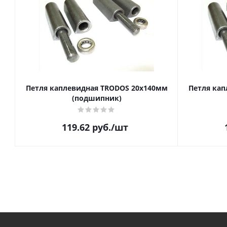
Петля каплевидная TRODOS 20х140мм
Петля кап
(подшипник)
119.62
руб.
/шт