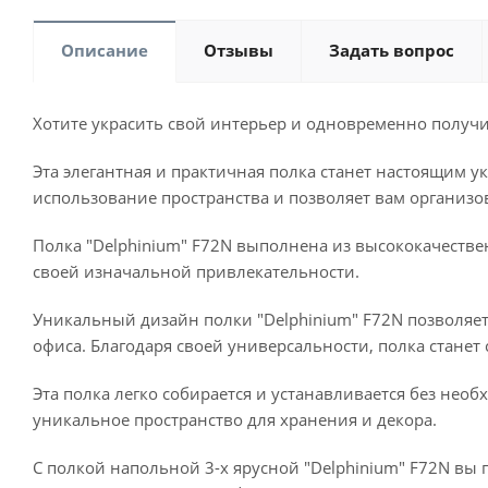
Описание
Отзывы
Задать вопрос
Хотите украсить свой интерьер и одновременно получить
Эта элегантная и практичная полка станет настоящим 
использование пространства и позволяет вам организо
Полка "Delphinium" F72N выполнена из высококачествен
своей изначальной привлекательности.
Уникальный дизайн полки "Delphinium" F72N позволяет 
офиса. Благодаря своей универсальности, полка стан
Эта полка легко собирается и устанавливается без нео
уникальное пространство для хранения и декора.
С полкой напольной 3-х ярусной "Delphinium" F72N вы