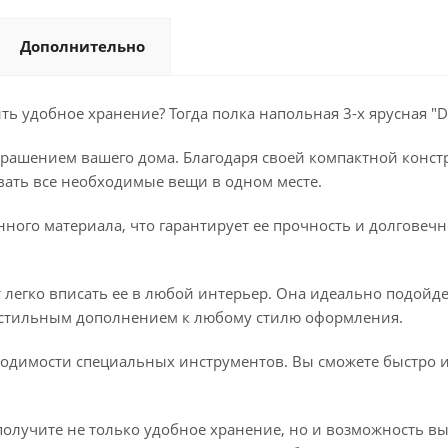
Дополнительно
 удобное хранение? Тогда полка напольная 3-х ярусная "De
украшением вашего дома. Благодаря своей компактной конст
вать все необходимые вещи в одном месте.
ного материала, что гарантирует ее прочность и долговечно
легко вписать ее в любой интерьер. Она идеально подойде
ет стильным дополнением к любому стилю оформления.
бходимости специальных инструментов. Вы сможете быстро и
 получите не только удобное хранение, но и возможность 