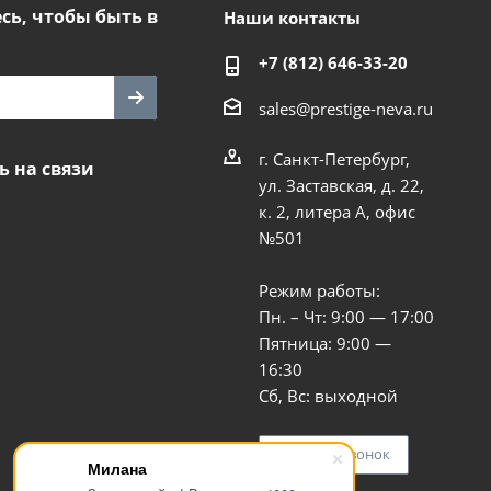
ь, чтобы быть в
Наши контакты
+7 (812) 646-33-20
sales@prestige-neva.ru
г. Санкт-Петербург,
ь на связи
ул. Заставская, д. 22,
к. 2, литера А, офис
№501
Режим работы:
Пн. – Чт: 9:00 — 17:00
Пятница: 9:00 —
16:30
Сб, Вс: выходной
Заказать звонок
Милана