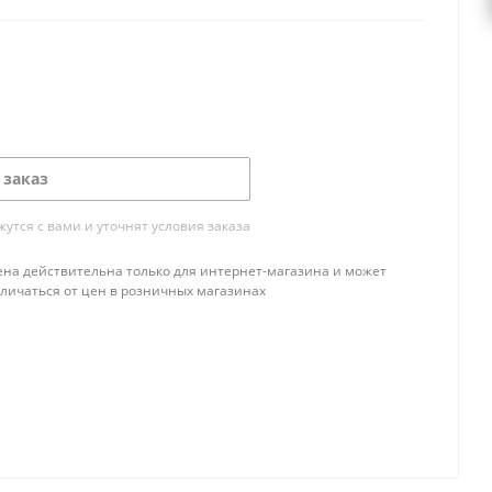
 заказ
тся с вами и уточнят условия заказа
ена действительна только для интернет-магазина и может
тличаться от цен в розничных магазинах