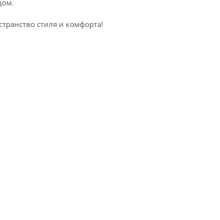
дом.
странство стиля и комфорта!