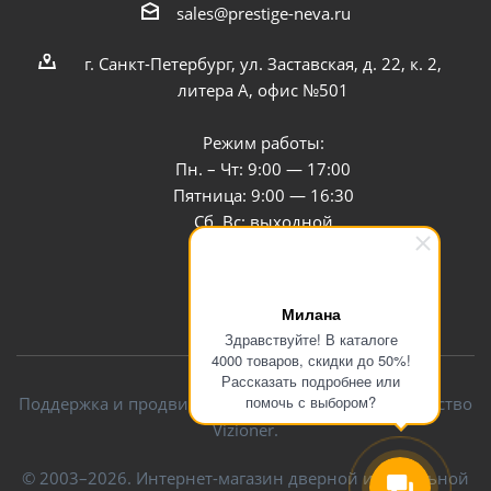
sales@prestige-neva.ru
г. Санкт-Петербург, ул. Заставская, д. 22, к. 2,
литера А, офис №501
Режим работы:
Пн. – Чт: 9:00 — 17:00
Пятница: 9:00 — 16:30
Сб, Вс: выходной
Заказать звонок
Милана
Здравствуйте! В каталоге
4000 товаров, скидки до 50%!
Рассказать подробнее или
помочь с выбором?
Поддержка и продвижение сайта — интернет-агентство
Vizioner.
© 2003–2026. Интернет-магазин дверной и мебельной