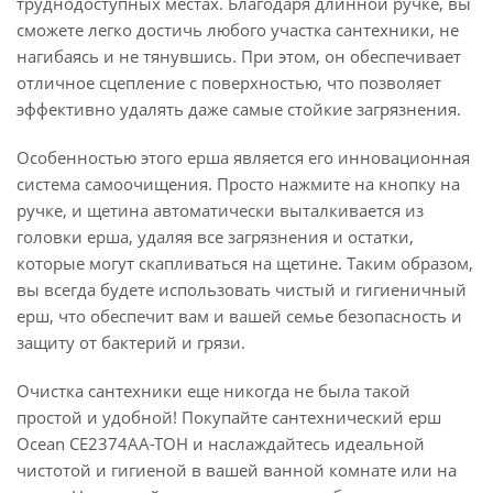
труднодоступных местах. Благодаря длинной ручке, вы
сможете легко достичь любого участка сантехники, не
нагибаясь и не тянувшись. При этом, он обеспечивает
отличное сцепление с поверхностью, что позволяет
эффективно удалять даже самые стойкие загрязнения.
Особенностью этого ерша является его инновационная
система самоочищения. Просто нажмите на кнопку на
ручке, и щетина автоматически выталкивается из
головки ерша, удаляя все загрязнения и остатки,
которые могут скапливаться на щетине. Таким образом,
вы всегда будете использовать чистый и гигиеничный
ерш, что обеспечит вам и вашей семье безопасность и
защиту от бактерий и грязи.
Очистка сантехники еще никогда не была такой
простой и удобной! Покупайте сантехнический ерш
Ocean CE2374AA-TOH и наслаждайтесь идеальной
чистотой и гигиеной в вашей ванной комнате или на