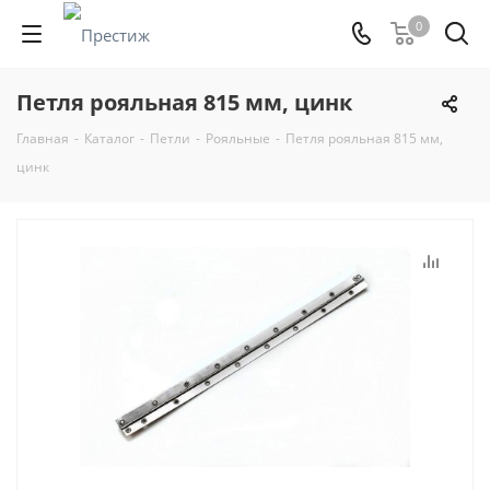
0
Петля рояльная 815 мм, цинк
Главная
-
Каталог
-
Петли
-
Рояльные
-
Петля рояльная 815 мм,
цинк