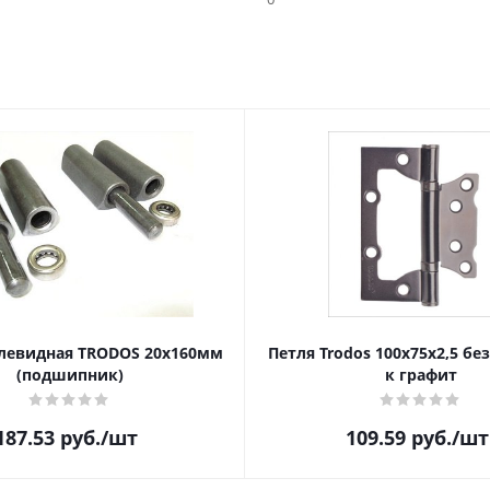
левидная TRODOS 20х160мм
Петля Trodos 100x75x2,5 бе
(подшипник)
к графит
187.53
руб.
/шт
109.59
руб.
/шт