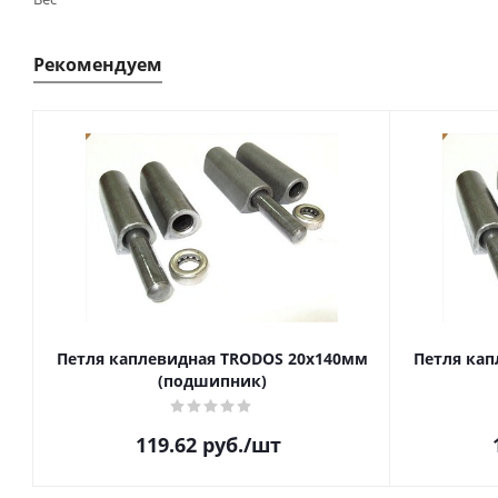
Рекомендуем
Петля каплевидная TRODOS 20х140мм
Петля кап
(подшипник)
119.62
руб.
/шт