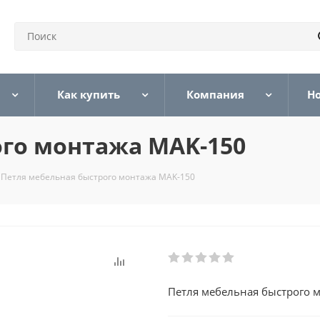
Как купить
Компания
Н
ого монтажа MAK-150
Петля мебельная быстрого монтажа MAK-150
Петля мебельная быстрого 