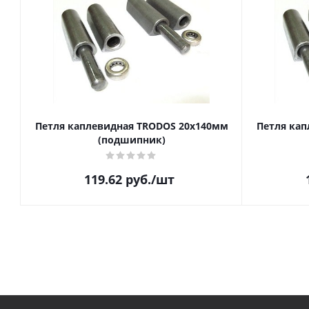
Петля каплевидная TRODOS 20х140мм
Петля кап
(подшипник)
119.62
руб.
/шт