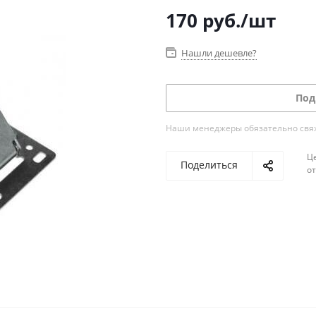
170
руб.
/шт
Нашли дешевле?
Под
Наши менеджеры обязательно свяжу
Ц
Поделиться
о