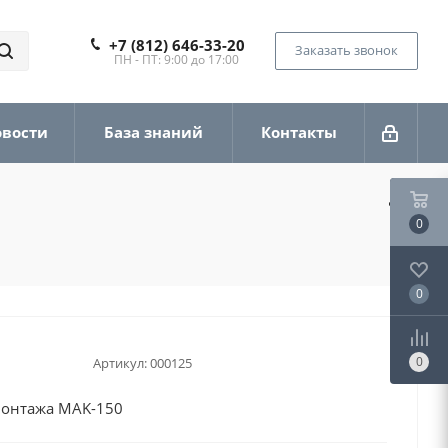
+7 (812) 646-33-20
Заказать звонок
ПН - ПТ: 9:00 до 17:00
овости
База знаний
Контакты
0
0
0
Артикул:
000125
монтажа MAK-150