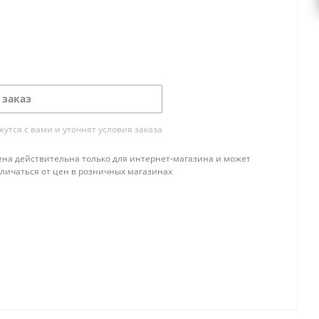
 заказ
тся с вами и уточнят условия заказа
ена действительна только для интернет-магазина и может
тличаться от цен в розничных магазинах