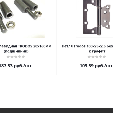
левидная TRODOS 20х160мм
Петля Trodos 100x75x2,5 бе
(подшипник)
к графит
187.53
руб.
/шт
109.59
руб.
/шт