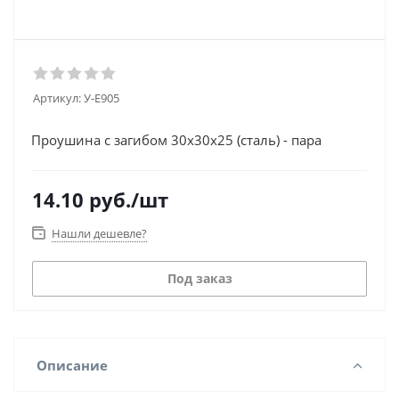
Артикул:
У-Е905
Проушина с загибом 30х30х25 (сталь) - пара
14.10
руб.
/шт
Нашли дешевле?
Под заказ
Описание