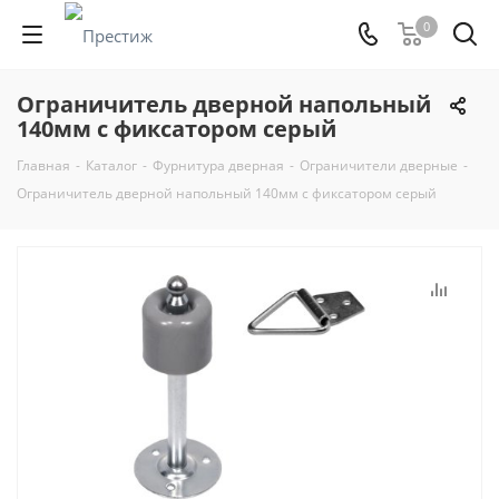
0
Ограничитель дверной напольный
140мм с фиксатором серый
Главная
-
Каталог
-
Фурнитура дверная
-
Ограничители дверные
-
Ограничитель дверной напольный 140мм с фиксатором серый