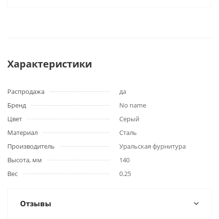
Характеристики
Распродажа
да
Бренд
No name
Цвет
Серый
Материал
Сталь
Производитель
Уральская фурнитура
Высота, мм
140
Вес
0.25
Отзывы