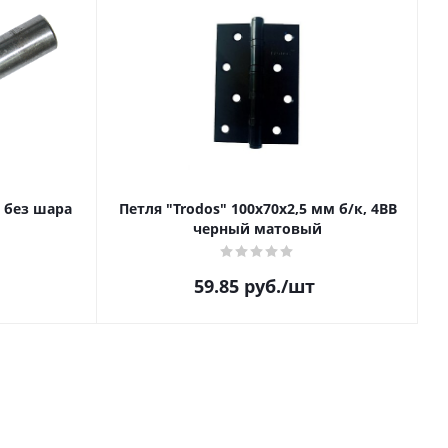
 без шара
Петля "Trodos" 100х70х2,5 мм б/к, 4BB
черный матовый
59.85
руб.
/шт