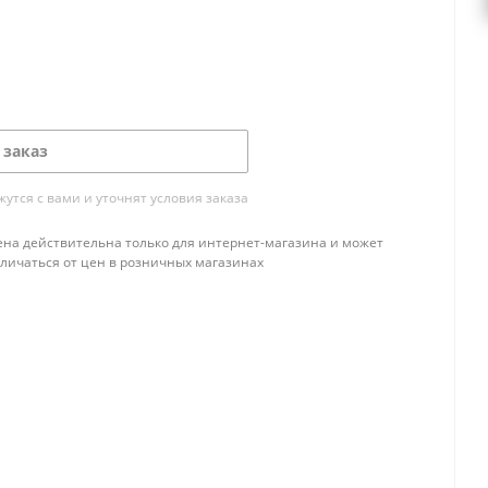
 заказ
тся с вами и уточнят условия заказа
ена действительна только для интернет-магазина и может
тличаться от цен в розничных магазинах