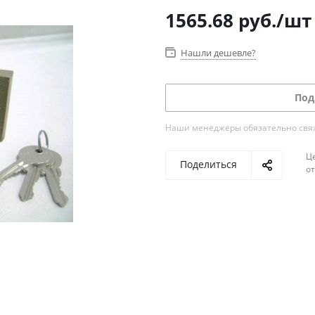
1565.68
руб.
/шт
Нашли дешевле?
Под
Наши менеджеры обязательно свяжу
Ц
Поделиться
о