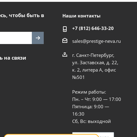
ь, чтобы быть в
Наши контакты
+7 (812) 646-33-20
sales@prestige-neva.ru
г. Санкт-Петербург,
ь на связи
ул. Заставская, д. 22,
к. 2, литера А, офис
№501
Режим работы:
Пн. – Чт: 9:00 — 17:00
Пятница: 9:00 —
16:30
Сб, Вс: выходной