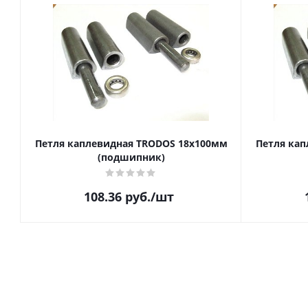
Петля каплевидная TRODOS 18х100мм
Петля кап
(подшипник)
108.36
руб.
/шт