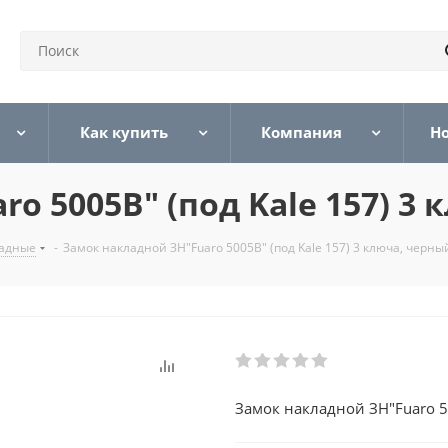
Как купить
Компания
Н
o 5005B" (под Kale 157) 3
ладные
-
Замок накладной ЗН"Fuaro 5005B" (под Kale 157) 3 ключа, черны
Замок накладной ЗН"Fuaro 50