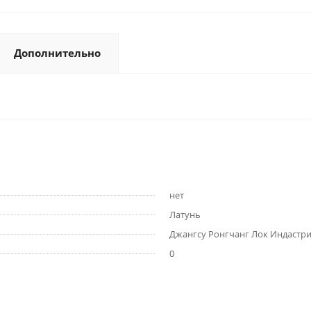
Дополнительно
нет
Латунь
Джангсу Ронгчанг Лок Индастри
0