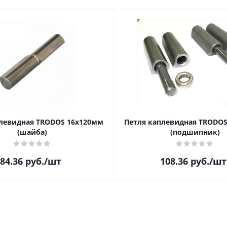
левидная TRODOS 16х120мм
Петля каплевидная TRODO
(шайба)
(подшипник)
84.36
руб.
/шт
108.36
руб.
/шт