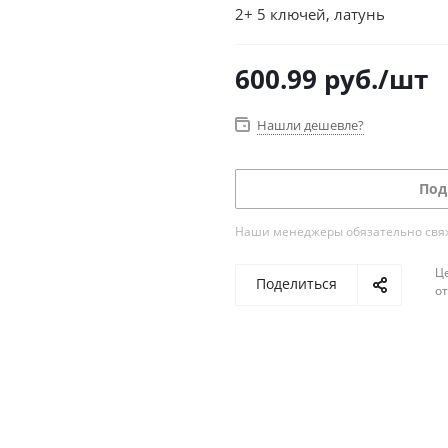
2+ 5 ключей, латунь
600.99
руб.
/шт
Нашли дешевле?
Под
Наши менеджеры обязательно свяжу
Ц
Поделиться
о