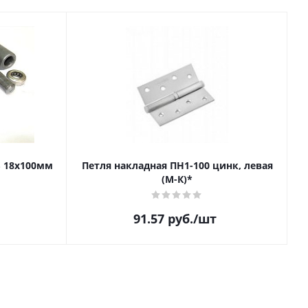
S 18х100мм
Петля накладная ПН1-100 цинк, левая
(М-К)*
91.57
руб.
/шт