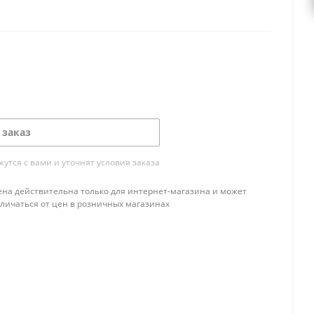
 заказ
тся с вами и уточнят условия заказа
ена действительна только для интернет-магазина и может
тличаться от цен в розничных магазинах