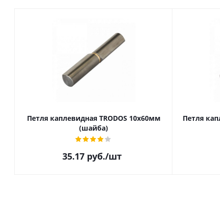
Петля каплевидная TRODOS 10х60мм
Петля кап
(шайба)
35.17
руб.
/шт