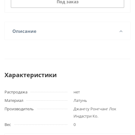
Под заказ
Описание
Характеристики
Распродажа
нет
Материал
Латунь
Производитель
Джангсу Ронгчанг Лок
Индастри Ко.
Вес
0