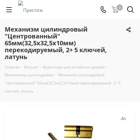
0
Механизм цилиндровый
"Центрованный"
65мм(32,5х32,5х10мм)
перекодируемый, 2+ 5 ключей,
латунь
Главная
-
Каталог
-
Фурнитура для китайских дверей
-
Механизмы цилиндровые
-
Механизм цилиндровый
"Центрованный" 65мм(32,5х32,5х10мм) перекодируемый, 2+ 5
ключей, латунь