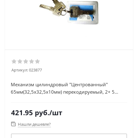
Артикул:
023877
Механизм цилиндровый "Центрованный"
65мм(32,5х32,5х10мм) перекодируемый, 2+ 5
ключей, латунь
421.95
руб.
/шт
Нашли дешевле?