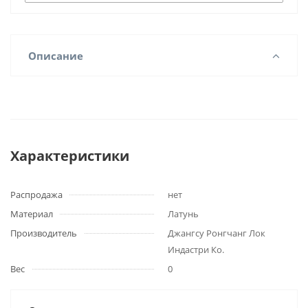
Описание
Характеристики
Распродажа
нет
Материал
Латунь
Производитель
Джангсу Ронгчанг Лок
Индастри Ко.
Вес
0