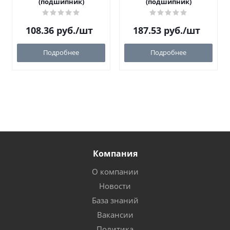
(подшипник)
(подшипник)
108.36
руб.
/шт
187.53
руб.
/шт
Подробнее
Подробнее
Компания
О компании
Новости
База знаний
Вакансии
Политика