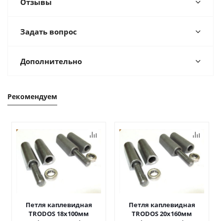
Отзывы
Задать вопрос
Дополнительно
Рекомендуем
Петля каплевидная
Петля каплевидная
TRODOS 18х100мм
TRODOS 20х160мм