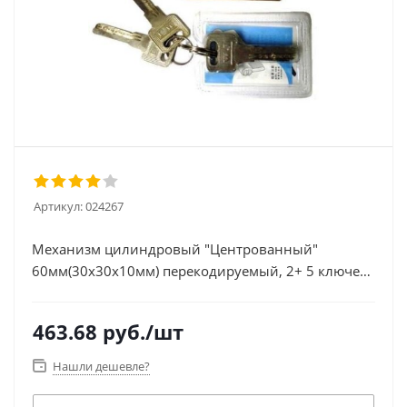
Артикул:
024267
Механизм цилиндровый "Центрованный"
60мм(30х30х10мм) перекодируемый, 2+ 5 ключей,
латунь
463.68
руб.
/шт
Нашли дешевле?