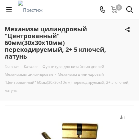
0
Механизм цилиндровый
"Центрованный"
60мм(30х30х10мм)
перекодируемый, 2+ 5 ключей,
латунь
Главная
-
Каталог
-
Фурнитура для китайских дверей
-
Механизмы цилиндровые
-
Механизм цилиндровый
"Центрованный" 60мм(30х30х10мм) перекодируемый, 2+ 5 ключей,
латунь