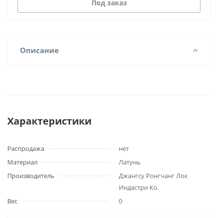
Под заказ
Описание
Характеристики
Распродажа
нет
Материал
Латунь
Производитель
Джангсу Ронгчанг Лок
Индастри Ко.
Вес
0