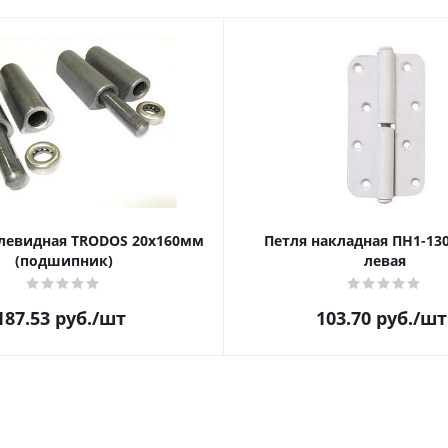
левидная TRODOS 20х160мм
Петля накладная ПН1-13
(подшипник)
левая
187.53
руб.
/шт
103.70
руб.
/шт