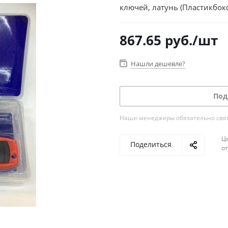
ключей, латунь (Пластикбокс
867.65
руб.
/шт
Нашли дешевле?
Под
Наши менеджеры обязательно свяжу
Ц
Поделиться
о