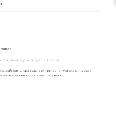
)
 заказ
тся с вами и уточнят условия заказа
ена действительна только для интернет-магазина и может
тличаться от цен в розничных магазинах