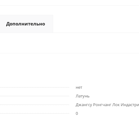
Дополнительно
нет
Латунь
Джангсу Ронгчанг Лок Индастри
0