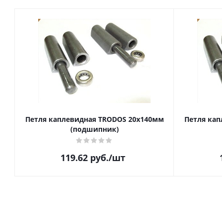
Петля каплевидная TRODOS 20х140мм
Петля кап
(подшипник)
119.62
руб.
/шт