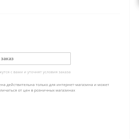
 заказ
тся с вами и уточнят условия заказа
ена действительна только для интернет-магазина и может
тличаться от цен в розничных магазинах