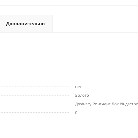
Дополнительно
нет
Золото
Джангсу Ронгчанг Лок Индастри
0