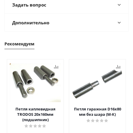
Задать вопрос
Дополнительно
Рекомендуем
Петля каплевидная
Петля гаражная D16х80
TRODOS 20х160мм
мм без шара (М-К)
(подшипник)