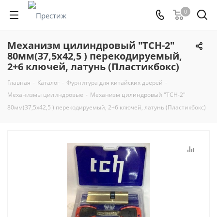
0
Механизм цилиндровый "TCH-2"
80мм(37,5х42,5 ) перекодируемый,
2+6 ключей, латунь (Пластикбокс)
Главная
-
Каталог
-
Фурнитура для китайских дверей
-
Механизмы цилиндровые
-
Механизм цилиндровый "TCH-2"
80мм(37,5х42,5 ) перекодируемый, 2+6 ключей, латунь (Пластикбокс)