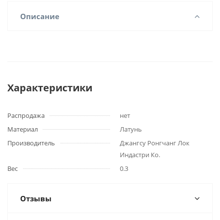
Описание
Характеристики
Распродажа
нет
Материал
Латунь
Производитель
Джангсу Ронгчанг Лок
Индастри Ко.
Вес
0.3
Отзывы