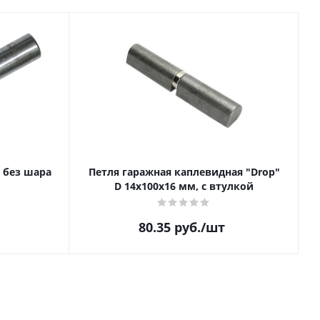
 без шара
Петля гаражная каплевидная "Drop"
П
D 14х100х16 мм, с втулкой
80.35
руб.
/шт