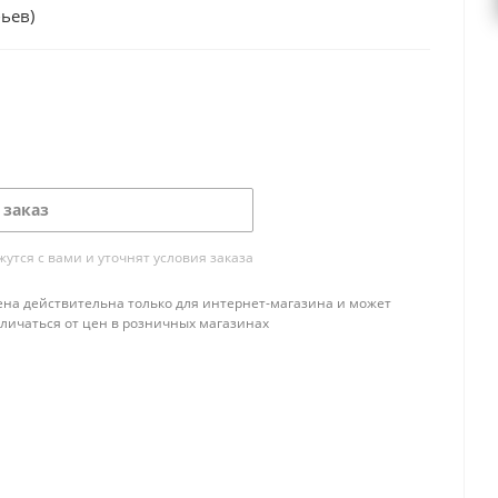
ьев)
 заказ
тся с вами и уточнят условия заказа
ена действительна только для интернет-магазина и может
тличаться от цен в розничных магазинах