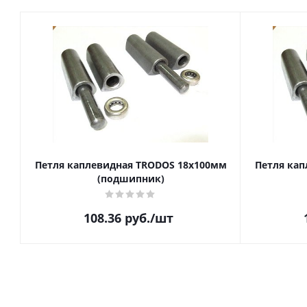
Петля каплевидная TRODOS 18х100мм
Петля кап
(подшипник)
108.36
руб.
/шт