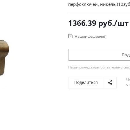
перфоключей, никель (10зуб
1366.39
руб.
/шт
Нашли дешевле?
Под
Наши менеджеры обязательно свяжу
Ц
Поделиться
о