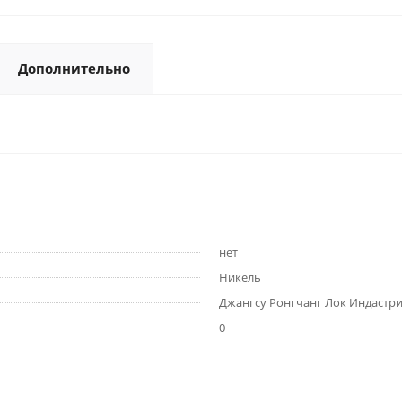
Дополнительно
нет
Никель
Джангсу Ронгчанг Лок Индастри
0