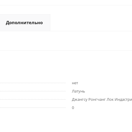
Дополнительно
нет
Латунь
Джангсу Ронгчанг Лок Индастри
0