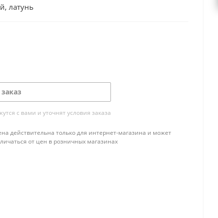
й, латунь
 заказ
тся с вами и уточнят условия заказа
ена действительна только для интернет-магазина и может
тличаться от цен в розничных магазинах