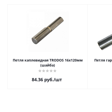
Петля каплевидная TRODOS 16х120мм
Петля га
(шайба)
84.36
руб.
/шт