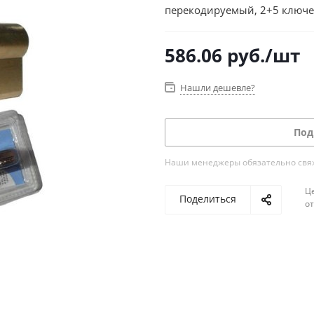
перекодируемый, 2+5 ключе
586.06
руб.
/шт
Нашли дешевле?
Под
Наши менеджеры обязательно свяжу
Ц
Поделиться
о