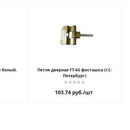
0 белый,
Петля дверная FT-65 фисташка (г.С-
Петербург)
103.74
руб.
/шт