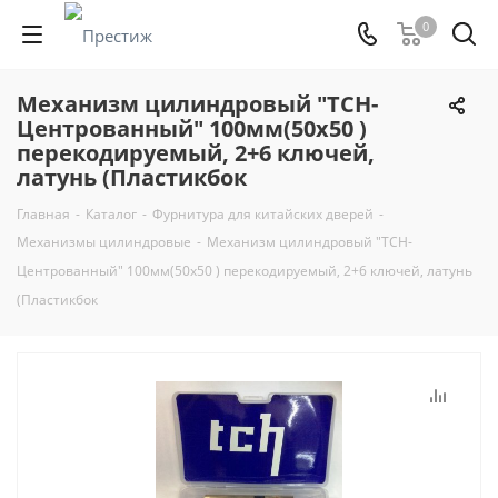
0
Механизм цилиндровый "TCH-
Центрованный" 100мм(50х50 )
перекодируемый, 2+6 ключей,
латунь (Пластикбок
Главная
-
Каталог
-
Фурнитура для китайских дверей
-
Механизмы цилиндровые
-
Механизм цилиндровый "TCH-
Центрованный" 100мм(50х50 ) перекодируемый, 2+6 ключей, латунь
(Пластикбок