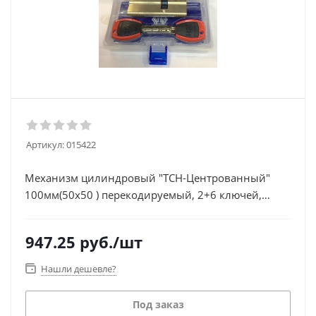
Артикул:
015422
Механизм цилиндровый "TCH-Центрованный"
100мм(50х50 ) перекодируемый, 2+6 ключей,
латунь (Пластикбокс)
947.25
руб.
/шт
Нашли дешевле?
Под заказ