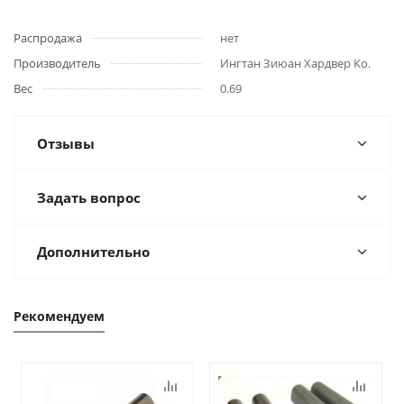
Распродажа
нет
Производитель
Ингтан Зиюан Хардвер Ко.
Вес
0.69
Отзывы
Задать вопрос
Дополнительно
Рекомендуем