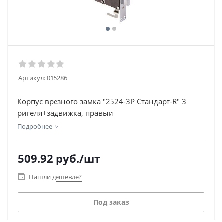
Артикул:
015286
Корпус врезного замка "2524-3Р Стандарт-R" 3
ригеля+задвижка, правый
Подробнее
509.92
руб.
/шт
Нашли дешевле?
Под заказ