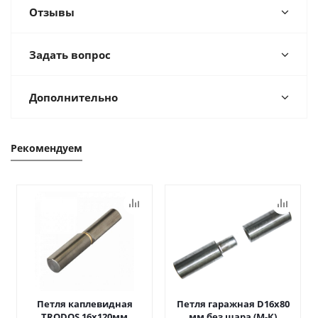
Отзывы
Задать вопрос
Дополнительно
Рекомендуем
Петля каплевидная
Петля гаражная D16х80
TRODOS 16х120мм
мм без шара (М-К)