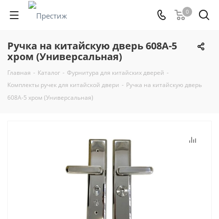
0
Ручка на китайскую дверь 608А-5
хром (Универсальная)
Главная
-
Каталог
-
Фурнитура для китайских дверей
-
Комплекты ручек для китайской двери
-
Ручка на китайскую дверь
608А-5 хром (Универсальная)