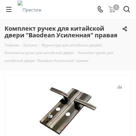
0
Комплект ручек для китайской
двери "Baodean Усиленная" правая
Главная
-
Каталог
-
Фурнитура для китайских дверей
-
Комплекты ручек для китайской двери
-
Комплект ручек для
китайской двери "Baodean Усиленная" правая