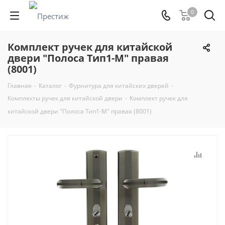
0
Комплект ручек для китайской
двери "Полоса Тип1-М" правая
(8001)
Главная
-
Каталог
-
Фурнитура для китайских дверей
-
Комплекты ручек для китайской двери
-
Комплект ручек для
китайской двери "Полоса Тип1-М" правая (8001)