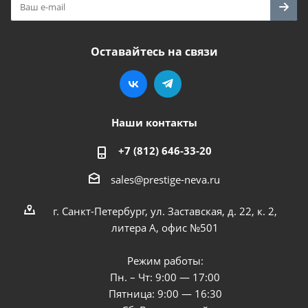
Оставайтесь на связи
Наши контакты
+7 (812) 646-33-20
sales@prestige-neva.ru
г. Санкт-Петербург, ул. Заставская, д. 22, к. 2,
литера А, офис №501
Режим работы:
Пн. – Чт: 9:00 — 17:00
Пятница: 9:00 — 16:30