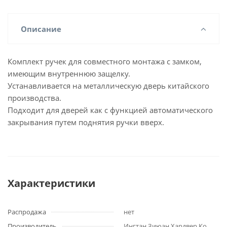
Описание
Комплект ручек для совместного монтажа с замком,
имеющим внутреннюю защелку.
Устанавливается на металлическую дверь китайского
производства.
Подходит для дверей как с функцией автоматического
закрывания путем поднятия ручки вверх.
Характеристики
Распродажа
нет
Производитель
Ингтан Зиюан Хардвер Ко.