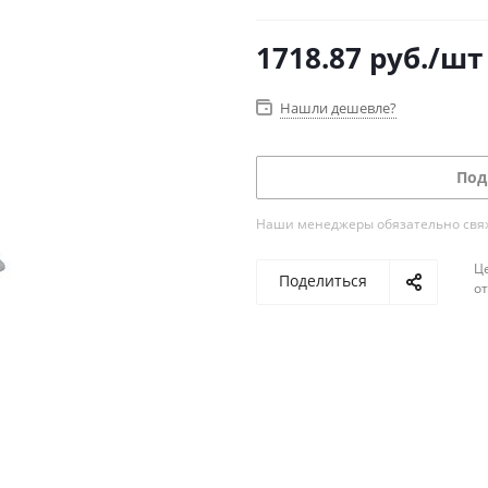
1718.87
руб.
/шт
Нашли дешевле?
Под
Наши менеджеры обязательно свяжу
Ц
Поделиться
о