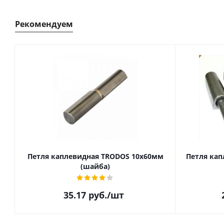
Рекомендуем
Петля каплевидная TRODOS 10х60мм
Петля кап
(шайба)
35.17
руб.
/шт