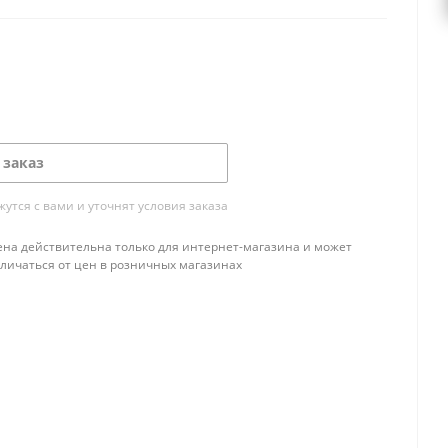
 заказ
тся с вами и уточнят условия заказа
ена действительна только для интернет-магазина и может
тличаться от цен в розничных магазинах