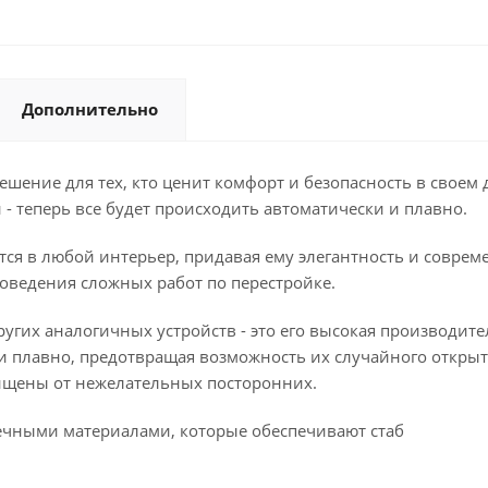
Дополнительно
ешение для тех, кто ценит комфорт и безопасность в свое
 - теперь все будет происходить автоматически и плавно.
тся в любой интерьер, придавая ему элегантность и соврем
оведения сложных работ по перестройке.
других аналогичных устройств - это его высокая производит
и плавно, предотвращая возможность их случайного открыт
щищены от нежелательных посторонних.
ечными материалами, которые обеспечивают стаб