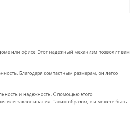
м доме или офисе. Этот надежный механизм позволит вам
енность. Благодаря компактным размерам, он легко
ельность и надежность. С помощью этого
ия или захлопывания. Таким образом, вы можете быть