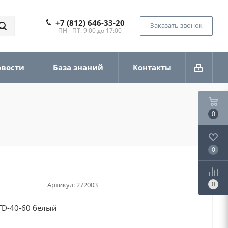
+7 (812) 646-33-20
Заказать звонок
ПН - ПТ: 9:00 до 17:00
овости
База знаний
Контакты
0
0
0
Артикул:
272003
TD-40-60 белый