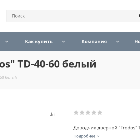
Как купить
Компания
Н
os" TD-40-60 белый
-60 белый
Доводчик дверной "Trodos" 
Подробнее